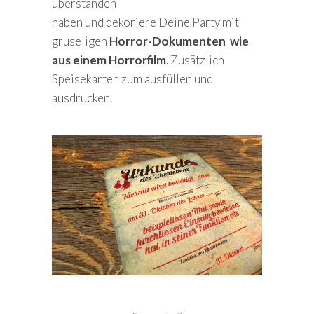
überstanden
haben und dekoriere Deine Party mit
gruseligen
Horror-Dokumenten wie
aus einem Horrorfilm
. Zusätzlich
Speisekarten zum ausfüllen und
ausdrucken.