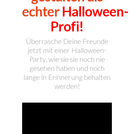
echter
Halloween-
Profi!
Überrasche Deine Freunde
jetzt mit einer Halloween-
Party, wie sie sie noch nie
gesehen haben und noch
lange in Erinnerung behalten
werden!