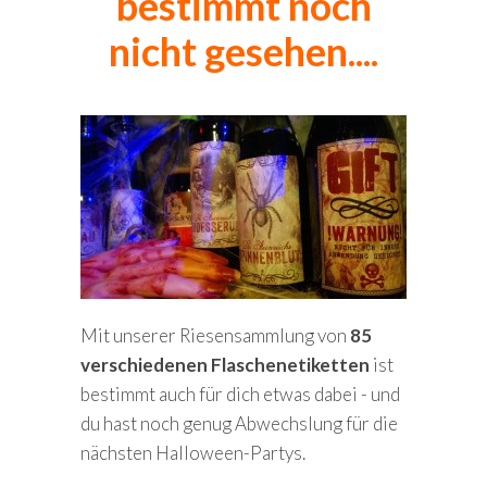
bestimmt noch
nicht gesehen....
Mit unserer Riesensammlung von
85
verschiedenen Flaschenetiketten
ist
bestimmt auch für dich etwas dabei - und
du hast noch genug Abwechslung für die
nächsten Halloween-Partys.