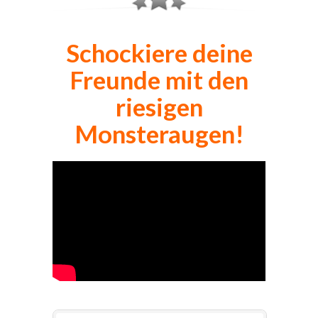
Schockiere deine
Freunde mit den
riesigen
Monsteraugen!