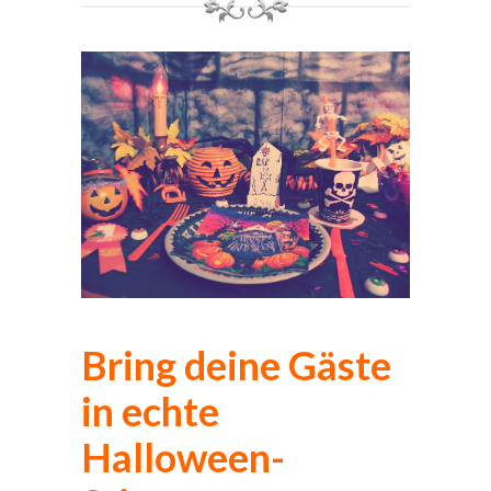
Bring deine Gäste
in echte
Halloween-