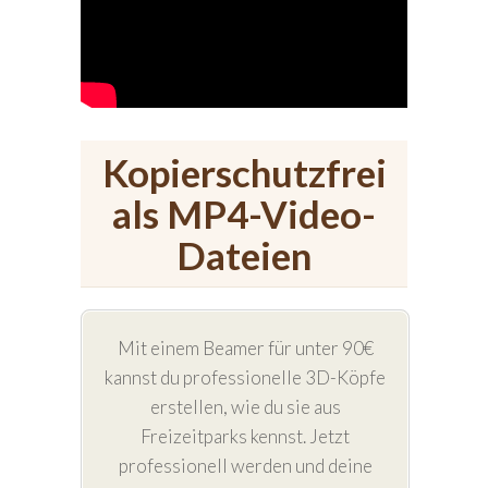
Kopierschutzfrei
als MP4-Video-
Dateien
Mit einem Beamer für unter 90€
kannst du professionelle 3D-Köpfe
erstellen, wie du sie aus
Freizeitparks kennst. Jetzt
professionell werden und deine