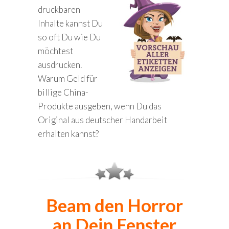
druckbaren
Inhalte kannst Du
so oft Du wie Du
möchtest
ausdrucken.
Warum Geld für
billige China-
Produkte ausgeben, wenn Du das
Original aus deutscher Handarbeit
erhalten kannst?
Beam den Horror
an Dein Fenster