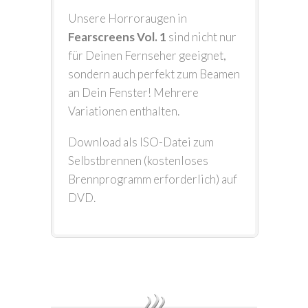
Unsere Horroraugen in
Fearscreens Vol. 1
sind nicht nur
für Deinen Fernseher geeignet,
sondern auch perfekt zum Beamen
an Dein Fenster! Mehrere
Variationen enthalten.
Download als ISO-Datei zum
Selbstbrennen (kostenloses
Brennprogramm erforderlich) auf
DVD.