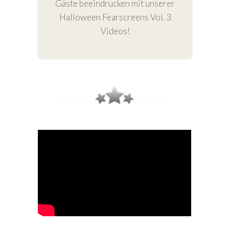
Gäste beeindrucken mit unserer
Halloween Fearscreens Vol. 3
Videos!