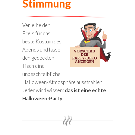
Stimmung
Verleihe den
Preis für das
beste Kostüm des
Abends und lasse
den gedeckten
Tisch eine
unbeschreibliche
Halloween-Atmosphäre ausstrahlen.
Jeder wird wissen:
das ist eine echte
Halloween-Party
!