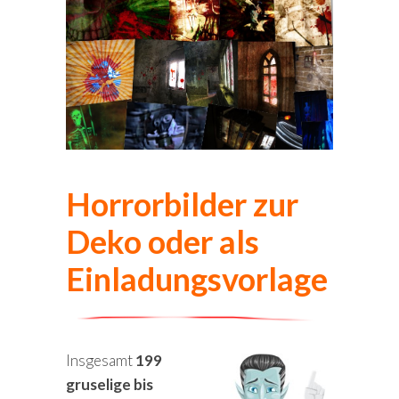
Horrorbilder zur
Deko oder als
Einladungsvorlage
Insgesamt
199
gruselige bis