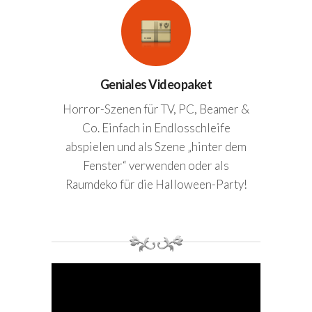
Geniales Videopaket
Horror-Szenen für TV, PC, Beamer &
Co. Einfach in Endlosschleife
abspielen und als Szene „hinter dem
Fenster“ verwenden oder als
Raumdeko für die Halloween-Party!