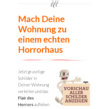
Mach Deine
Wohnung zu
einem echten
Horrorhaus
Jetzt gruselige
Schilder in
Deiner Wohnung
verteilen und das
Flair des
Horrors
aufleben