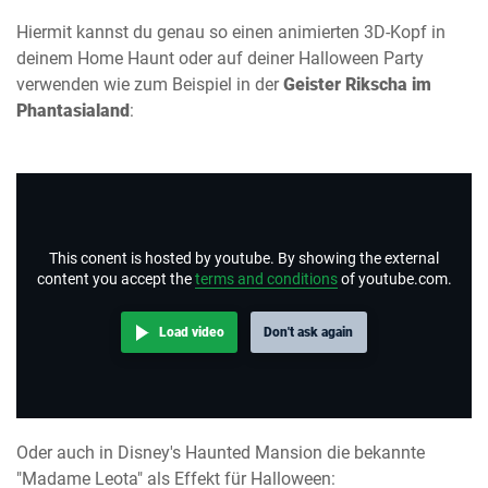
Hiermit kannst du genau so einen animierten 3D-Kopf in
deinem Home Haunt oder auf deiner Halloween Party
verwenden wie zum Beispiel in der
Geister Rikscha im
Phantasialand
:
This conent is hosted by youtube. By showing the external
content you accept the
terms and conditions
of youtube.com.
Load video
Don't ask again
Oder auch in Disney's Haunted Mansion die bekannte
"Madame Leota" als Effekt für Halloween: