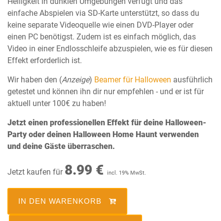
Helligkeit in dunklen Umgebungen verfügt und das
einfache Abspielen via SD-Karte unterstützt, so dass du
keine separate Videoquelle wie einen DVD-Player oder
einen PC benötigst. Zudem ist es einfach möglich, das
Video in einer Endlosschleife abzuspielen, wie es für diesen
Effekt erforderlich ist.
Wir haben den (
Anzeige
)
Beamer für Halloween
ausführlich
getestet und können ihn dir nur empfehlen - und er ist für
aktuell unter 100€ zu haben!
Jetzt einen professionellen Effekt für deine Halloween-
Party oder deinen Halloween Home Haunt verwenden
und deine Gäste überraschen.
8.99 €
Jetzt kaufen für
incl. 19% MwSt.
IN DEN WARENKORB