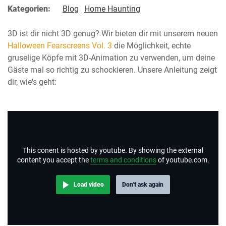
Kategorien:
Blog
Home Haunting
3D ist dir nicht 3D genug? Wir bieten dir mit unserem neuen
Halloween Fearscreens Vol. 3
die Möglichkeit, echte
gruselige Köpfe mit 3D-Animation zu verwenden, um deine
Gäste mal so richtig zu schockieren. Unsere Anleitung zeigt
dir, wie's geht:
This conent is hosted by youtube. By showing the external
content you accept the
terms and conditions
of youtube.com.
Load video
Don't ask again