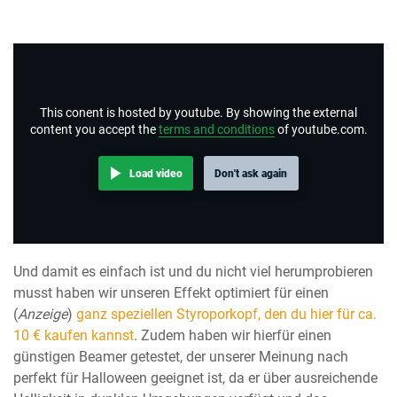
This conent is hosted by youtube. By showing the external
content you accept the
terms and conditions
of youtube.com.
Load video
Don't ask again
Und damit es einfach ist und du nicht viel herumprobieren
musst haben wir unseren Effekt optimiert für einen
(
Anzeige
)
ganz speziellen Styroporkopf, den du hier für ca.
10 € kaufen kannst
. Zudem haben wir hierfür einen
günstigen Beamer getestet, der unserer Meinung nach
perfekt für Halloween geeignet ist, da er über ausreichende