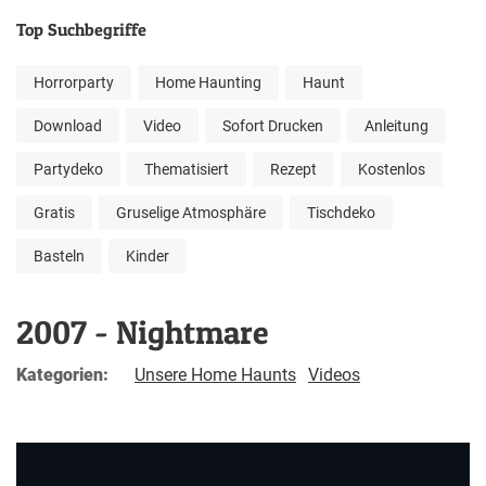
Top Suchbegriffe
Horrorparty
Home Haunting
Haunt
Download
Video
Sofort Drucken
Anleitung
Partydeko
Thematisiert
Rezept
Kostenlos
Gratis
Gruselige Atmosphäre
Tischdeko
Basteln
Kinder
2007 - Nightmare
Kategorien:
Unsere Home Haunts
Videos