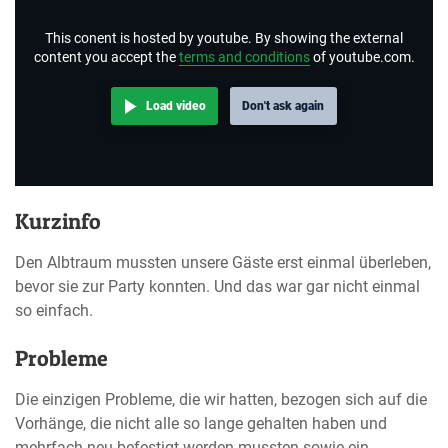
This conent is hosted by youtube. By showing the external
content you accept the
terms and conditions
of youtube.com.
Load video
Don't ask again
Kurzinfo
Den Albtraum mussten unsere Gäste erst einmal überleben,
bevor sie zur Party konnten. Und das war gar nicht einmal
so einfach.
Probleme
Die einzigen Probleme, die wir hatten, bezogen sich auf die
Vorhänge, die nicht alle so lange gehalten haben und
mehrfach neu befestigt werden mussten sowie ein