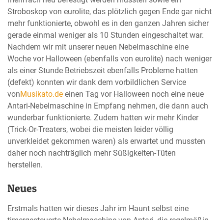
Stroboskop von eurolite, das plötzlich gegen Ende gar nicht
mehr funktionierte, obwohl es in den ganzen Jahren sicher
gerade einmal weniger als 10 Stunden eingeschaltet war.
Nachdem wir mit unserer neuen Nebelmaschine eine
Woche vor Halloween (ebenfalls von eurolite) nach weniger
als einer Stunde Betriebszeit ebenfalls Probleme hatten
(defekt) konnten wir dank dem vorbildlichen Service
von
Musikato.de
einen Tag vor Halloween noch eine neue
Antari-Nebelmaschine in Empfang nehmen, die dann auch
wunderbar funktionierte. Zudem hatten wir mehr Kinder
(Trick-Or-Treaters, wobei die meisten leider völlig
unverkleidet gekommen waren) als erwartet und mussten
daher noch nachträglich mehr Süßigkeiten-Tüten
herstellen.
Neues
Erstmals hatten wir dieses Jahr im Haunt selbst eine