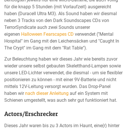
für die knapp 5 Stunden (mit Vorlaufzeit) ausgereicht
haben (Duracell Ultra M3). Als Sound haben wir diesmal
neben 3 Tracks von den Dark Soundscapes CDs von
TerrorSyndicate auch zwei Sounds unserer
eigenen
Halloween Fearscapes CD
verwendet ("Mental
Hospital" im Gang mit den Leichensäcken und "Caught In
The Crypt" im Gang mit dem "Rat Table").
Zur Beleuchtung haben wir dieses Jahr wie bereits zuvor
wieder unsere selbst gebauten Skeletthand-Lampen sowie
unsere LED-Lichter verwendet, die diesmal - um sie flexibler
positionieren zu können - mit einer 9V-Batterie und nicht
mittels 12V-Leitung versorgt wurden. Das Drop-Panel
haben wir
nach dieser Anleitung
auf ein System mit
Schienen umgestellt, was auch sehr gut funktioniert hat.
Actors/Erschrecker
Dieses Jahr waren bis zu 3 Actors im Haunt, eine(r) hinter