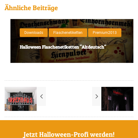
Ähnliche Beiträge
Downloads
Flaschenetiketten
Premium2013
Halloween Flaschenetiketten "Altdeutsch"
Jetzt Halloween-Profi werden!