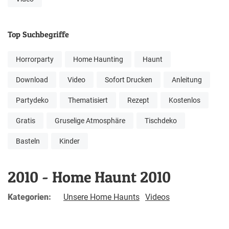
Top Suchbegriffe
Horrorparty
Home Haunting
Haunt
Download
Video
Sofort Drucken
Anleitung
Partydeko
Thematisiert
Rezept
Kostenlos
Gratis
Gruselige Atmosphäre
Tischdeko
Basteln
Kinder
2010 - Home Haunt 2010
Kategorien:
Unsere Home Haunts
Videos