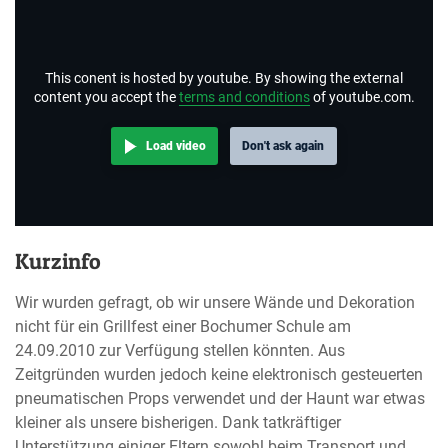
This conent is hosted by youtube. By showing the external
content you accept the
terms and conditions
of youtube.com.
Load video
Don't ask again
Kurzinfo
Wir wurden gefragt, ob wir unsere Wände und Dekoration
nicht für ein Grillfest einer Bochumer Schule am
24.09.2010 zur Verfügung stellen könnten. Aus
Zeitgründen wurden jedoch keine elektronisch gesteuerten
pneumatischen Props verwendet und der Haunt war etwas
kleiner als unsere bisherigen. Dank tatkräftiger
Unterstützung einiger Eltern sowohl beim Transport und