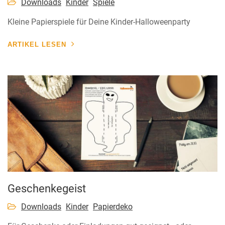
Downloads
Kinder
Spiele
Kleine Papierspiele für Deine Kinder-Halloweenparty
ARTIKEL LESEN
Geschenkegeist
Downloads
Kinder
Papierdeko