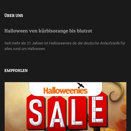
ÜBER UNS
Halloween von kürbisorange bis blutrot
Seit mehr als 21 Jahren ist Halloweenies.de
die deutsche Anlaufstelle
für
alles rund um Halloween.
EMPFOHLEN