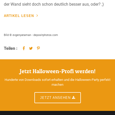
der Wand sieht doch schon deutlich besser aus, oder? ;)
ARTIKEL LESEN
Bild © evgenyataman - depositphotos.com
Teilen :
Jetzt Halloween-Profi werden!
Hunderte von Downloads sofort erhalten und die Halloween-Party perfekt
machen
JETZT ANSEHEN