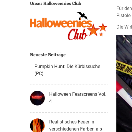
Unser Halloweenies Club
Für den
Pistole
Die Wir
Neueste Beiträge
Pumpkin Hunt: Die Kürbissuche
(PC)
Halloween Fearscreens Vol.
4
Realistisches Feuer in
verschiedenen Farben als