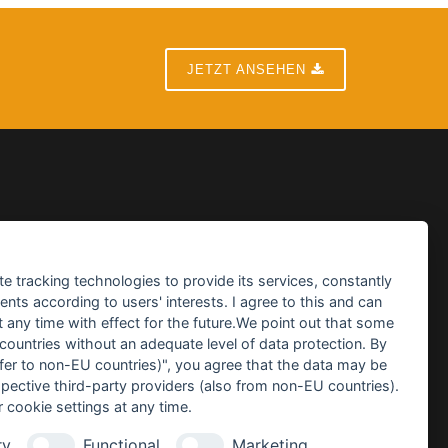
JETZT ANSEHEN
te tracking technologies to provide its services, constantly
ts according to users' interests. I agree to this and can
any time with effect for the future.We point out that some
eo
 countries without an adequate level of data protection. By
nsfer to non-EU countries)", you agree that the data may be
spective third-party providers (also from non-EU countries).
 cookie settings at any time.
ry
Functional
Marketing