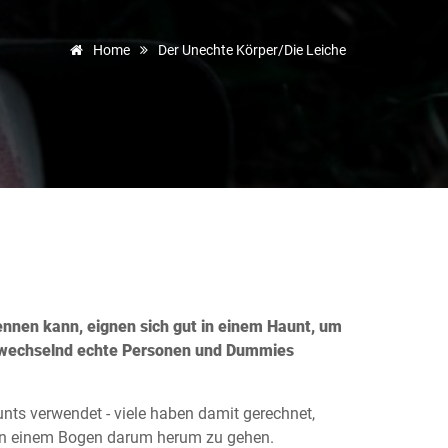
Home
Der Unechte Körper/die Leiche
ennen kann, eignen sich gut in einem Haunt, um
bwechselnd echte Personen und Dummies
s verwendet - viele haben damit gerechnet,
 in einem Bogen darum herum zu gehen.