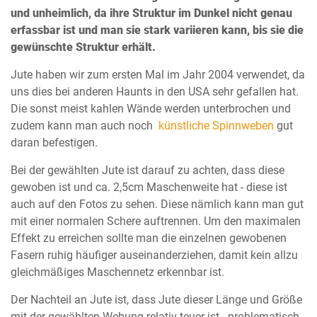
und unheimlich, da ihre Struktur im Dunkel nicht genau
erfassbar ist und man sie stark variieren kann, bis sie die
gewünschte Struktur erhält.
Jute haben wir zum ersten Mal im Jahr 2004 verwendet, da
uns dies bei anderen Haunts in den USA sehr gefallen hat.
Die sonst meist kahlen Wände werden unterbrochen und
zudem kann man auch noch
künstliche Spinnweben
gut
daran befestigen.
Bei der gewählten Jute ist darauf zu achten, dass diese
gewoben ist und ca. 2,5cm Maschenweite hat - diese ist
auch auf den Fotos zu sehen. Diese nämlich kann man gut
mit einer normalen Schere auftrennen. Um den maximalen
Effekt zu erreichen sollte man die einzelnen gewobenen
Fasern ruhig häufiger auseinanderziehen, damit kein allzu
gleichmäßiges Maschennetz erkennbar ist.
Der Nachteil an Jute ist, dass Jute dieser Länge und Größe
mit der gewählten Webung relativ teuer ist - problematisch