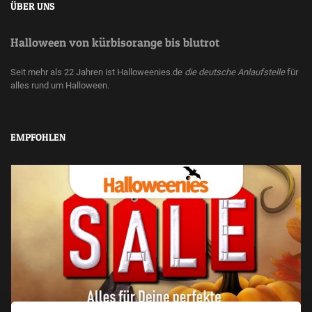
ÜBER UNS
Halloween von kürbisorange bis blutrot
Seit mehr als 22 Jahren ist Halloweenies.de
die deutsche Anlaufstelle
für
alles rund um Halloween.
EMPFOHLEN