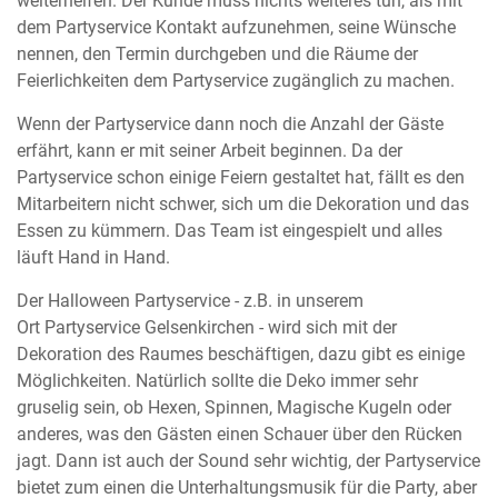
weiterhelfen. Der Kunde muss nichts weiteres tun, als mit
dem Partyservice Kontakt aufzunehmen, seine Wünsche
nennen, den Termin durchgeben und die Räume der
Feierlichkeiten dem Partyservice zugänglich zu machen.
Wenn der Partyservice dann noch die Anzahl der Gäste
erfährt, kann er mit seiner Arbeit beginnen. Da der
Partyservice schon einige Feiern gestaltet hat, fällt es den
Mitarbeitern nicht schwer, sich um die Dekoration und das
Essen zu kümmern. Das Team ist eingespielt und alles
läuft Hand in Hand.
Der Halloween Partyservice - z.B. in unserem
Ort Partyservice Gelsenkirchen - wird sich mit der
Dekoration des Raumes beschäftigen, dazu gibt es einige
Möglichkeiten. Natürlich sollte die Deko immer sehr
gruselig sein, ob Hexen, Spinnen, Magische Kugeln oder
anderes, was den Gästen einen Schauer über den Rücken
jagt. Dann ist auch der Sound sehr wichtig, der Partyservice
bietet zum einen die Unterhaltungsmusik für die Party, aber