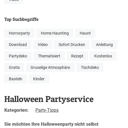
Top Suchbegriffe
Horrorparty
Home Haunting
Haunt
Download
Video
Sofort Drucken
Anleitung
Partydeko
Thematisiert
Rezept
Kostenlos
Gratis
Gruselige Atmosphäre
Tischdeko
Basteln
Kinder
Halloween Partyservice
Kategorien:
Party-Tipps
Sie möchten Ihre Halloweenparty nicht selbst