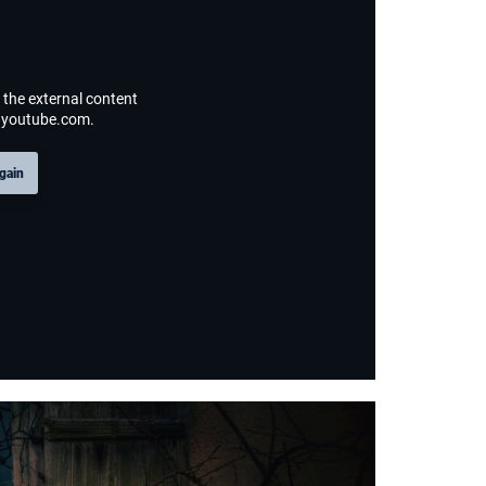
 the external content
 youtube.com.
again