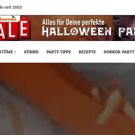
e seit 2003
STÜME
KÜRBIS
PARTY-TIPPS
REZEPTE
HORROR-PARTY