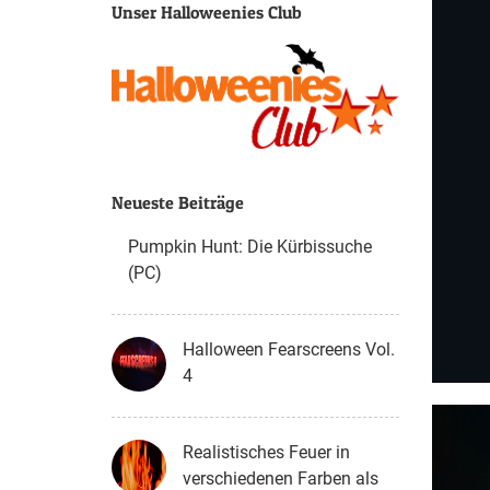
Unser Halloweenies Club
Neueste Beiträge
Pumpkin Hunt: Die Kürbissuche
(PC)
Halloween Fearscreens Vol.
4
Realistisches Feuer in
verschiedenen Farben als