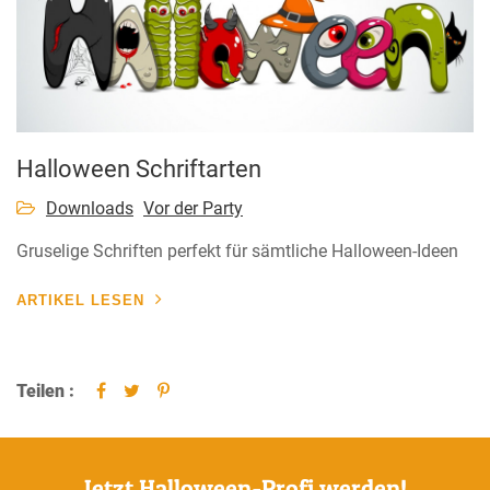
Halloween Schriftarten
Downloads
Vor der Party
Gruselige Schriften perfekt für sämtliche Halloween-Ideen
ARTIKEL LESEN
Teilen :
Jetzt Halloween-Profi werden!