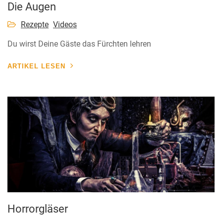
Die Augen
Rezepte
Videos
Du wirst Deine Gäste das Fürchten lehren
ARTIKEL LESEN
Horrorgläser