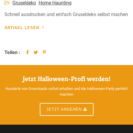
Gruseldeko
Home Haunting
Schnell ausdrucken und einfach Gruseldeko selbst machen
ARTIKEL LESEN
Teilen :
Jetzt Halloween-Profi werden!
Hunderte von Downloads sofort erhalten und die Halloween-Party perfekt
machen
JETZT ANSEHEN