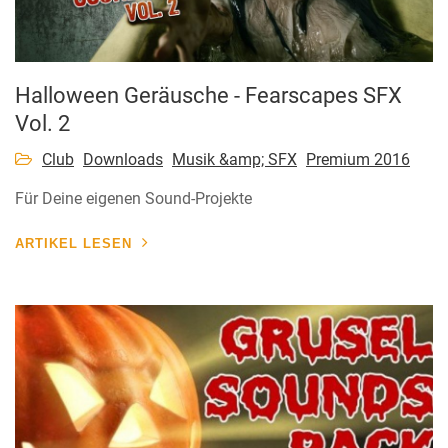
Halloween Geräusche - Fearscapes SFX
Vol. 2
Club
Downloads
Musik &amp; SFX
Premium 2016
Für Deine eigenen Sound-Projekte
ARTIKEL LESEN