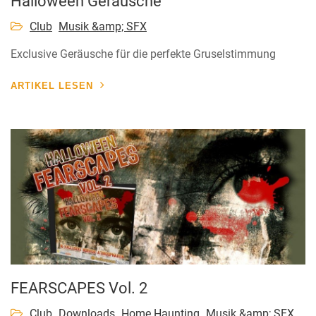
Halloween Geräusche
Club
Musik &amp; SFX
Exclusive Geräusche für die perfekte Gruselstimmung
ARTIKEL LESEN
FEARSCAPES Vol. 2
Club
Downloads
Home Haunting
Musik &amp; SFX