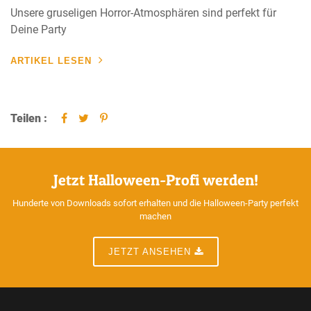
Unsere gruseligen Horror-Atmosphären sind perfekt für
Deine Party
ARTIKEL LESEN
Teilen :
Jetzt Halloween-Profi werden!
Hunderte von Downloads sofort erhalten und die Halloween-Party perfekt
machen
JETZT ANSEHEN