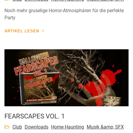
Noch mehr gruselige Horror-Atmosphären für die perfekte
Party
ARTIKEL LESEN
FEARSCAPES VOL. 1
Club
Downloads
Home Haunting
Musik &amp; SFX