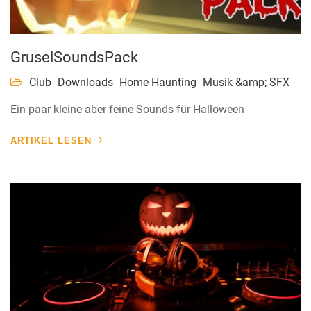
GruselSoundsPack
Club
Downloads
Home Haunting
Musik &amp; SFX
Ein paar kleine aber feine Sounds für Halloween
ARTIKEL LESEN