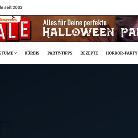
e seit 2003
STÜME
KÜRBIS
PARTY-TIPPS
REZEPTE
HORROR-PARTY