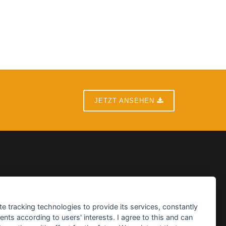
JETZT ANSEHEN
te tracking technologies to provide its services, constantly
ts according to users' interests. I agree to this and can