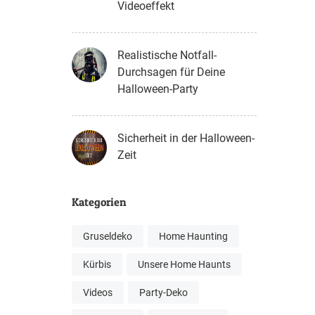
Videoeffekt
Realistische Notfall-
Durchsagen für Deine
Halloween-Party
Sicherheit in der Halloween-
Zeit
Kategorien
Gruseldeko
Home Haunting
Kürbis
Unsere Home Haunts
Videos
Party-Deko