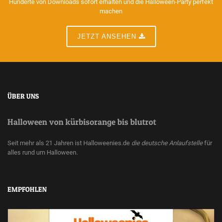
Hunderte von Downloads sofort erhalten und die Halloween-Party perfekt
machen
JETZT ANSEHEN
ÜBER UNS
Halloween von kürbisorange bis blutrot
Seit mehr als 21 Jahren ist Halloweenies.de
die deutsche Anlaufstelle
für
alles rund um Halloween.
EMPFOHLEN