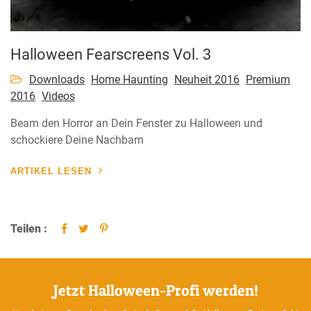
Halloween Fearscreens Vol. 3
Downloads
Home Haunting
Neuheit 2016
Premium
2016
Videos
Beam den Horror an Dein Fenster zu Halloween und
schockiere Deine Nachbarn
ARTIKEL LESEN
Teilen :
Jetzt Halloween-Profi werden!