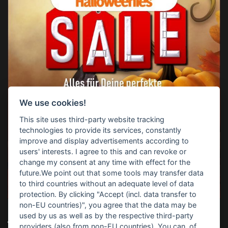
We use cookies!
This site uses third-party website tracking
technologies to provide its services, constantly
improve and display advertisements according to
users' interests. I agree to this and can revoke or
change my consent at any time with effect for the
future.We point out that some tools may transfer data
to third countries without an adequate level of data
protection. By clicking "Accept (incl. data transfer to
non-EU countries)", you agree that the data may be
used by us as well as by the respective third-party
TOP-SUCHBEGRIFFE
providers (also from non-EU countries). You can, of