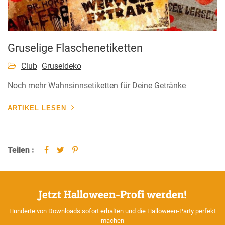
Gruselige Flaschenetiketten
Club
Gruseldeko
Noch mehr Wahnsinnsetiketten für Deine Getränke
ARTIKEL LESEN
Teilen :
Jetzt Halloween-Profi werden!
Hunderte von Downloads sofort erhalten und die Halloween-Party perfekt
machen