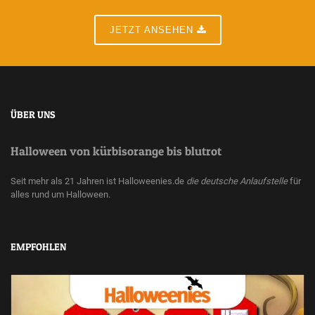
JETZT ANSEHEN
ÜBER UNS
Halloween von kürbisorange bis blutrot
Seit mehr als 21 Jahren ist Halloweenies.de
die deutsche Anlaufstelle
für
alles rund um Halloween.
EMPFOHLEN