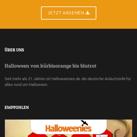
JETZT ANSEHEN
ÜBER UNS
Halloween von kürbisorange bis blutrot
Seit mehr als 21 Jahren ist Halloweenies.de
die deutsche Anlaufstelle
für
alles rund um Halloween.
EMPFOHLEN