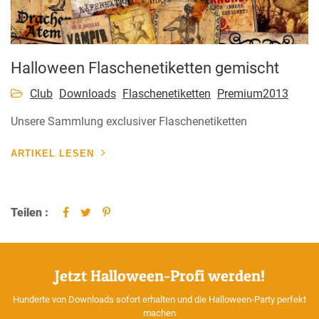
Halloween Flaschenetiketten gemischt
Club
Downloads
Flaschenetiketten
Premium2013
Unsere Sammlung exclusiver Flaschenetiketten
ARTIKEL LESEN
Teilen :
Jetzt Halloween-Profi werden!
Hunderte von Downloads sofort erhalten und die Halloween-Party perfekt
machen