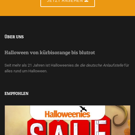
JETZT ANSEHEN
ÜBER UNS
Halloween von kürbisorange bis blutrot
Seit mehr als 21 Jahren ist Halloweenies.de
die deutsche Anlaufstelle
für
alles rund um Halloween.
EMPFOHLEN