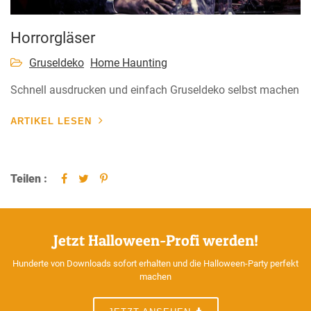
Horrorgläser
Gruseldeko
Home Haunting
Schnell ausdrucken und einfach Gruseldeko selbst machen
ARTIKEL LESEN
Teilen :
Jetzt Halloween-Profi werden!
Hunderte von Downloads sofort erhalten und die Halloween-Party perfekt
machen