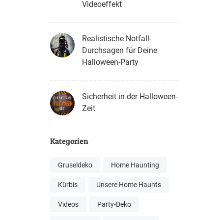
Videoeffekt
Realistische Notfall-
Durchsagen für Deine
Halloween-Party
Sicherheit in der Halloween-
Zeit
Kategorien
Gruseldeko
Home Haunting
Kürbis
Unsere Home Haunts
Videos
Party-Deko