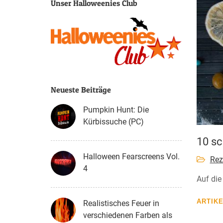
Unser Halloweenies Club
Neueste Beiträge
Pumpkin Hunt: Die
Kürbissuche (PC)
10 sc
Halloween Fearscreens Vol.
Rez
4
Auf die
ARTIK
Realistisches Feuer in
verschiedenen Farben als