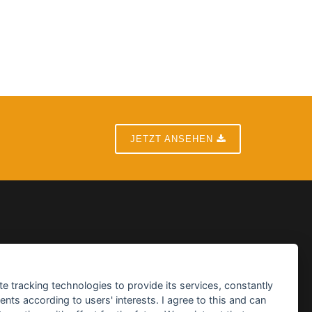
JETZT ANSEHEN
te tracking technologies to provide its services, constantly
ts according to users' interests. I agree to this and can