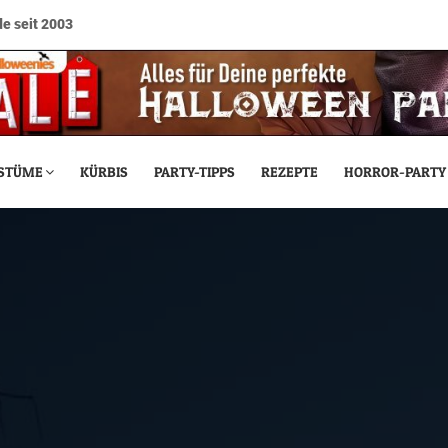
e seit 2003
STÜME
KÜRBIS
PARTY-TIPPS
REZEPTE
HORROR-PARTY