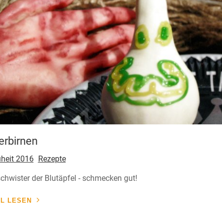
erbirnen
heit 2016
Rezepte
chwister der Blutäpfel - schmecken gut!
EL LESEN