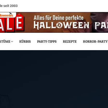
e seit 2003
STÜME
KÜRBIS
PARTY-TIPPS
REZEPTE
HORROR-PARTY