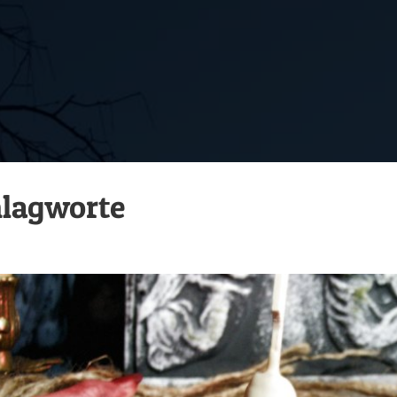
lagworte