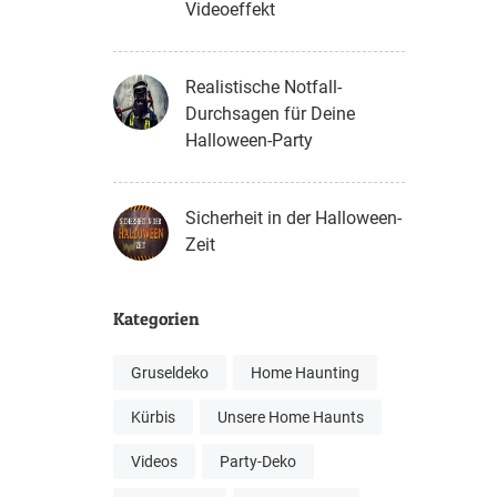
Videoeffekt
Realistische Notfall-
Durchsagen für Deine
Halloween-Party
Sicherheit in der Halloween-
Zeit
Kategorien
Gruseldeko
Home Haunting
Kürbis
Unsere Home Haunts
Videos
Party-Deko