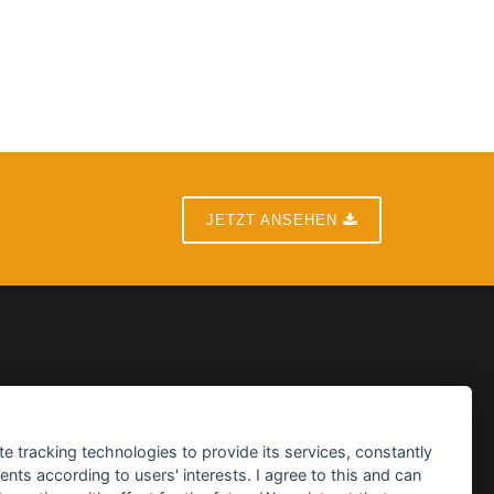
JETZT ANSEHEN
te tracking technologies to provide its services, constantly
ts according to users' interests. I agree to this and can