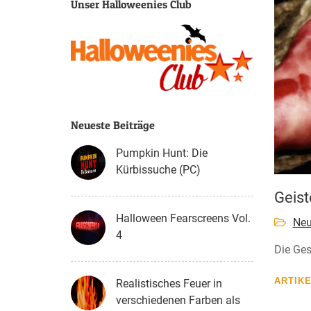
Unser Halloweenies Club
Neueste Beiträge
Pumpkin Hunt: Die
Kürbissuche (PC)
Geist
Halloween Fearscreens Vol.
Neu
4
Die Ges
ARTIK
Realistisches Feuer in
verschiedenen Farben als