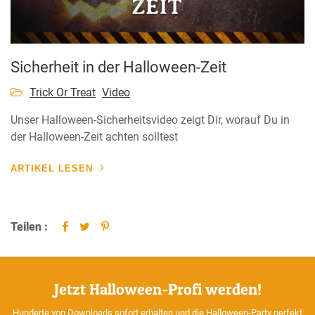
Sicherheit in der Halloween-Zeit
Trick Or Treat
Video
Unser Halloween-Sicherheitsvideo zeigt Dir, worauf Du in
der Halloween-Zeit achten solltest
ARTIKEL LESEN
Teilen :
Jetzt Halloween-Profi werden!
Hunderte von Downloads sofort erhalten und die Halloween-Party perfekt