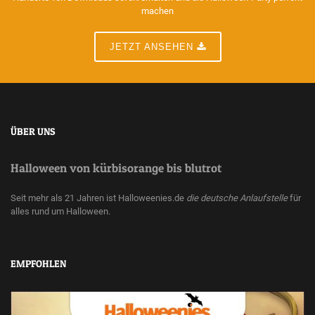
machen
JETZT ANSEHEN
ÜBER UNS
Halloween von kürbisorange bis blutrot
Seit mehr als 21 Jahren ist Halloweenies.de
die deutsche Anlaufstelle
für
alles rund um Halloween.
EMPFOHLEN