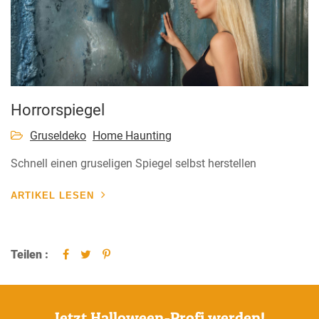
Horrorspiegel
Gruseldeko
Home Haunting
Schnell einen gruseligen Spiegel selbst herstellen
ARTIKEL LESEN
Teilen :
Jetzt Halloween-Profi werden!