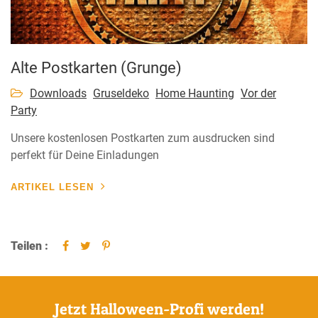
Alte Postkarten (Grunge)
Downloads
Gruseldeko
Home Haunting
Vor der
Party
Unsere kostenlosen Postkarten zum ausdrucken sind
perfekt für Deine Einladungen
ARTIKEL LESEN
Teilen :
Jetzt Halloween-Profi werden!