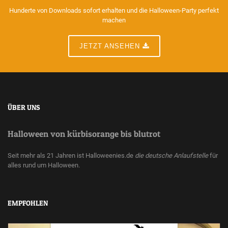
Hunderte von Downloads sofort erhalten und die Halloween-Party perfekt
machen
JETZT ANSEHEN
ÜBER UNS
Halloween von kürbisorange bis blutrot
Seit mehr als 21 Jahren ist Halloweenies.de
die deutsche Anlaufstelle
für
alles rund um Halloween.
EMPFOHLEN