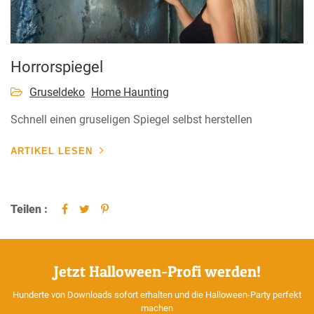
Horrorspiegel
Gruseldeko
Home Haunting
Schnell einen gruseligen Spiegel selbst herstellen
ARTIKEL LESEN
Teilen :
Jetzt Halloween-Profi werden!
Hunderte von Downloads sofort erhalten und die Halloween-Party perfekt
machen