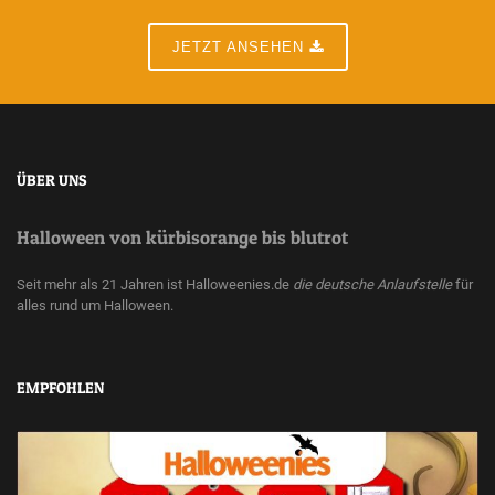
JETZT ANSEHEN
ÜBER UNS
Halloween von kürbisorange bis blutrot
Seit mehr als 21 Jahren ist Halloweenies.de
die deutsche Anlaufstelle
für
alles rund um Halloween.
EMPFOHLEN