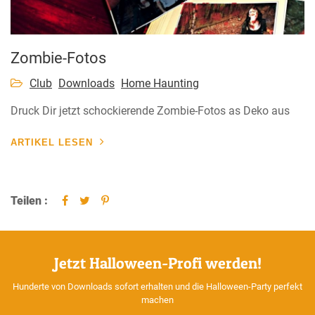
Zombie-Fotos
Club
Downloads
Home Haunting
Druck Dir jetzt schockierende Zombie-Fotos as Deko aus
ARTIKEL LESEN
Teilen :
Jetzt Halloween-Profi werden!
Hunderte von Downloads sofort erhalten und die Halloween-Party perfekt
machen