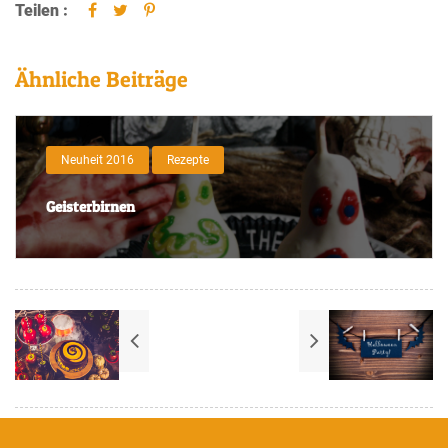
Teilen :
Ähnliche Beiträge
Neuheit 2016
Rezepte
Geisterbirnen