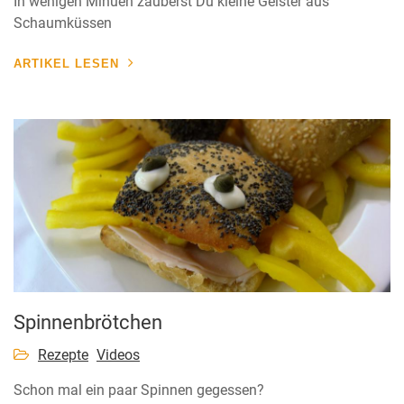
In wenigen Minuen zauberst Du kleine Geister aus
Schaumküssen
ARTIKEL LESEN
Spinnenbrötchen
Rezepte
Videos
Schon mal ein paar Spinnen gegessen?