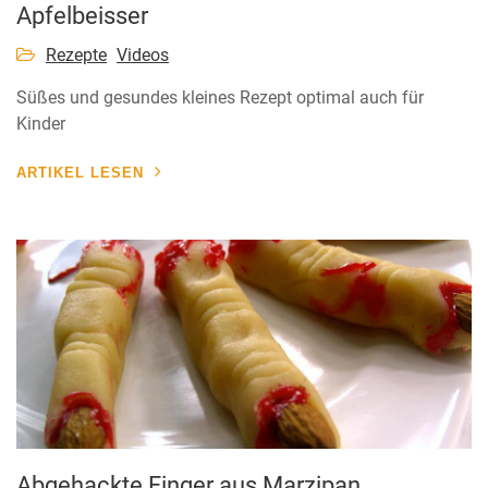
Apfelbeisser
Rezepte
Videos
Süßes und gesundes kleines Rezept optimal auch für
Kinder
ARTIKEL LESEN
Abgehackte Finger aus Marzipan