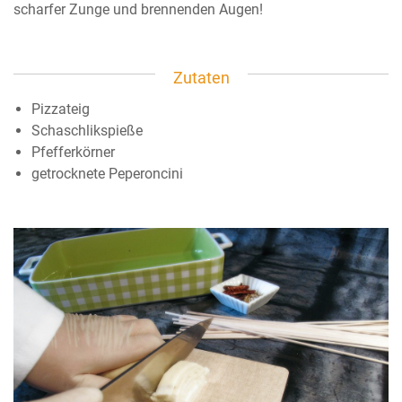
scharfer Zunge und brennenden Augen!
Zutaten
Pizzateig
Schaschlikspieße
Pfefferkörner
getrocknete Peperoncini