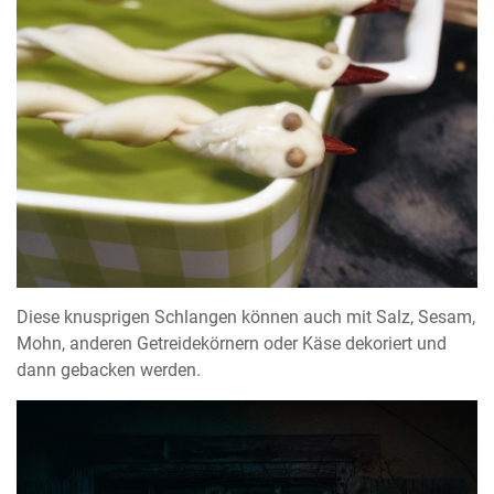
Diese knusprigen Schlangen können auch mit Salz, Sesam,
Mohn, anderen Getreidekörnern oder Käse dekoriert und
dann gebacken werden.