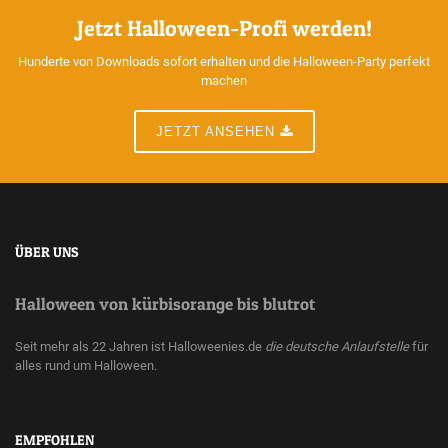
Jetzt Halloween-Profi werden!
Hunderte von Downloads sofort erhalten und die Halloween-Party perfekt
machen
JETZT ANSEHEN
ÜBER UNS
Halloween von kürbisorange bis blutrot
Seit mehr als 22 Jahren ist Halloweenies.de
die deutsche Anlaufstelle
für
alles rund um Halloween.
EMPFOHLEN