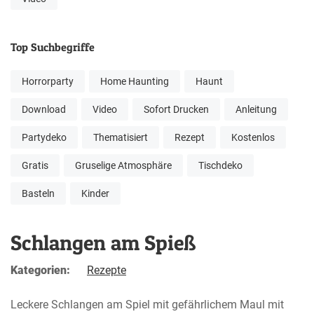
Top Suchbegriffe
Horrorparty
Home Haunting
Haunt
Download
Video
Sofort Drucken
Anleitung
Partydeko
Thematisiert
Rezept
Kostenlos
Gratis
Gruselige Atmosphäre
Tischdeko
Basteln
Kinder
Schlangen am Spieß
Kategorien:
Rezepte
Leckere Schlangen am Spiel mit gefährlichem Maul mit