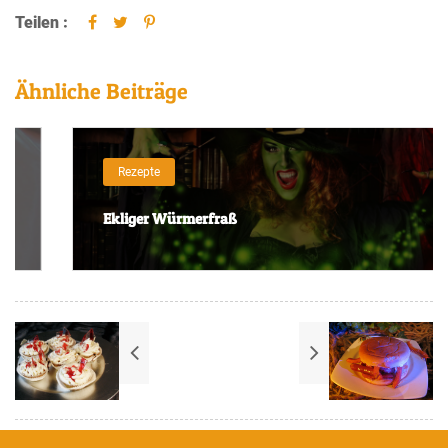
Teilen :
Ähnliche Beiträge
Rezepte
Ekliger Würmerfraß