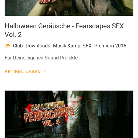
Halloween Geräusche - Fearscapes SFX
Vol. 2
Club
Downloads
Musik &amp; SFX
Premium 2016
Für Deine eigenen Sound-Projekte
ARTIKEL LESEN