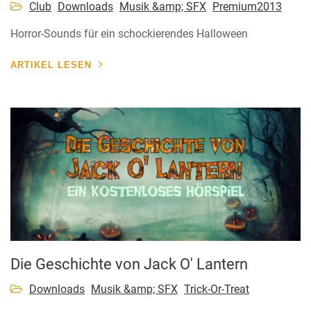
Club
Downloads
Musik &amp; SFX
Premium2013
Horror-Sounds für ein schockierendes Halloween
ARTIKEL LESEN
Die Geschichte von Jack O' Lantern
Downloads
Musik &amp; SFX
Trick-Or-Treat