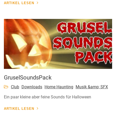
ARTIKEL LESEN
GruselSoundsPack
Club
Downloads
Home Haunting
Musik &amp; SFX
Ein paar kleine aber feine Sounds für Halloween
ARTIKEL LESEN