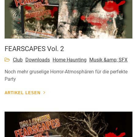
FEARSCAPES Vol. 2
Club
Downloads
Home Haunting
Musik &amp; SFX
Noch mehr gruselige Horror-Atmosphären für die perfekte
Party
ARTIKEL LESEN