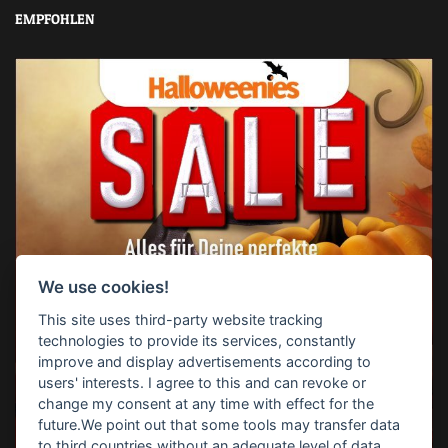
EMPFOHLEN
We use cookies!
This site uses third-party website tracking
technologies to provide its services, constantly
improve and display advertisements according to
users' interests. I agree to this and can revoke or
change my consent at any time with effect for the
future.We point out that some tools may transfer data
to third countries without an adequate level of data