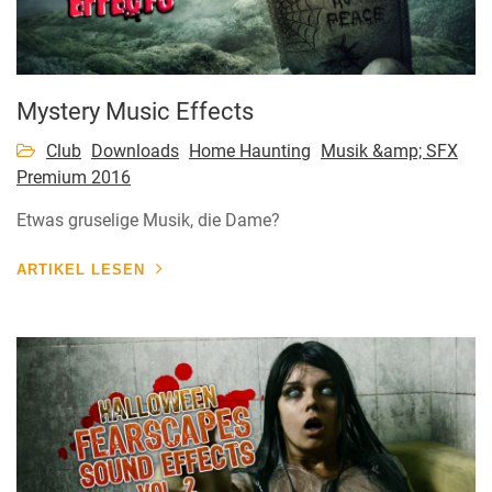
Mystery Music Effects
Club
Downloads
Home Haunting
Musik &amp; SFX
Premium 2016
Etwas gruselige Musik, die Dame?
ARTIKEL LESEN