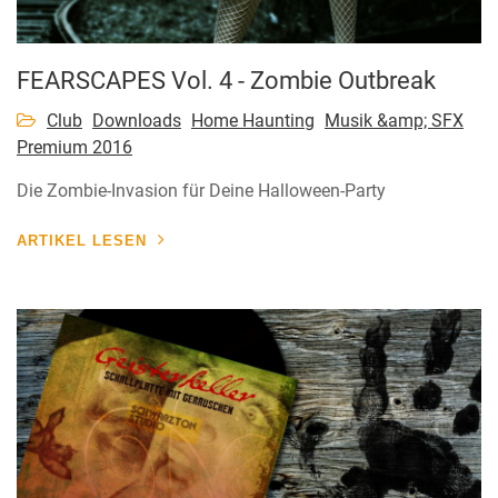
FEARSCAPES Vol. 4 - Zombie Outbreak
Club
Downloads
Home Haunting
Musik &amp; SFX
Premium 2016
Die Zombie-Invasion für Deine Halloween-Party
ARTIKEL LESEN