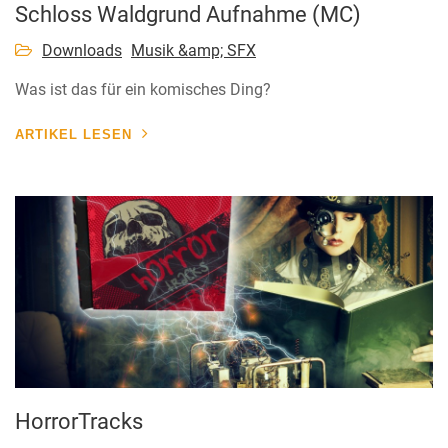
Schloss Waldgrund Aufnahme (MC)
Downloads
Musik &amp; SFX
Was ist das für ein komisches Ding?
ARTIKEL LESEN
HorrorTracks